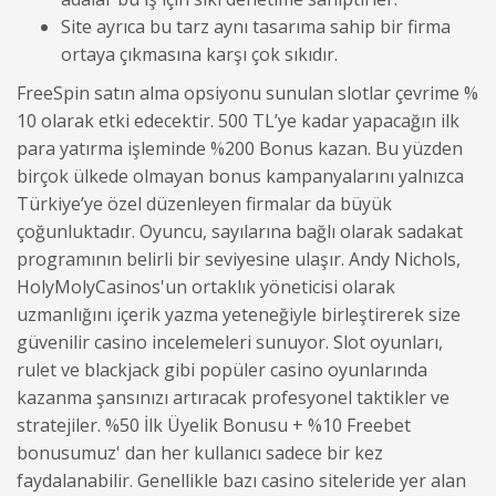
Site ayrıca bu tarz aynı tasarıma sahip bir firma
ortaya çıkmasına karşı çok sıkıdır.
FreeSpin satın alma opsiyonu sunulan slotlar çevrime %
10 olarak etki edecektir. 500 TL’ye kadar yapacağın ilk
para yatırma işleminde %200 Bonus kazan. Bu yüzden
birçok ülkede olmayan bonus kampanyalarını yalnızca
Türkiye’ye özel düzenleyen firmalar da büyük
çoğunluktadır. Oyuncu, sayılarına bağlı olarak sadakat
programının belirli bir seviyesine ulaşır. Andy Nichols,
HolyMolyCasinos'un ortaklık yöneticisi olarak
uzmanlığını içerik yazma yeteneğiyle birleştirerek size
güvenilir casino incelemeleri sunuyor. Slot oyunları,
rulet ve blackjack gibi popüler casino oyunlarında
kazanma şansınızı artıracak profesyonel taktikler ve
stratejiler. %50 İlk Üyelik Bonusu + %10 Freebet
bonusumuz' dan her kullanıcı sadece bir kez
faydalanabilir. Genellikle bazı casino siteleride yer alan