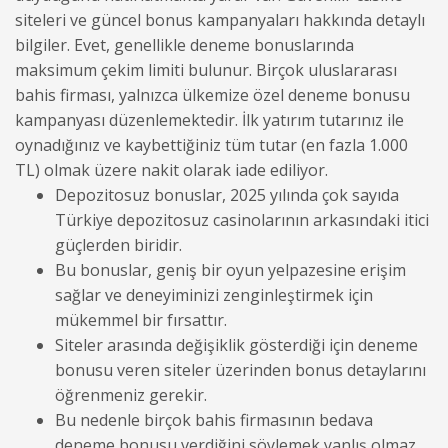
siteleri ve güncel bonus kampanyaları hakkında detaylı
bilgiler. Evet, genellikle deneme bonuslarında
maksimum çekim limiti bulunur. Birçok uluslararası
bahis firması, yalnızca ülkemize özel deneme bonusu
kampanyası düzenlemektedir. İlk yatırım tutarınız ile
oynadığınız ve kaybettiğiniz tüm tutar (en fazla 1.000
TL) olmak üzere nakit olarak iade ediliyor.
Depozitosuz bonuslar, 2025 yılında çok sayıda
Türkiye depozitosuz casinolarının arkasındaki itici
güçlerden biridir.
Bu bonuslar, geniş bir oyun yelpazesine erişim
sağlar ve deneyiminizi zenginleştirmek için
mükemmel bir fırsattır.
Siteler arasında değişiklik gösterdiği için deneme
bonusu veren siteler üzerinden bonus detaylarını
öğrenmeniz gerekir.
Bu nedenle birçok bahis firmasının bedava
deneme bonusu verdiğini söylemek yanlış olmaz.