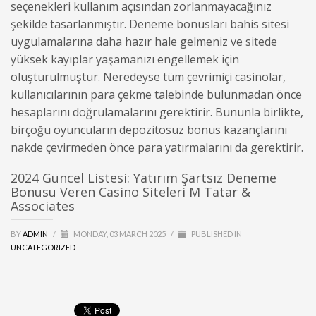
seçenekleri kullanım açısından zorlanmayacağınız
şekilde tasarlanmıştır. Deneme bonusları bahis sitesi
uygulamalarına daha hazır hale gelmeniz ve sitede
yüksek kayıplar yaşamanızı engellemek için
oluşturulmuştur. Neredeyse tüm çevrimiçi casinolar,
kullanıcılarının para çekme talebinde bulunmadan önce
hesaplarını doğrulamalarını gerektirir. Bununla birlikte,
birçoğu oyuncuların depozitosuz bonus kazançlarını
nakde çevirmeden önce para yatırmalarını da gerektirir.
2024 Güncel Listesi: Yatırım Şartsız Deneme
Bonusu Veren Casino Siteleri M Tatar &
Associates
BY
ADMIN
/
MONDAY, 03 MARCH 2025
/
PUBLISHED IN
UNCATEGORIZED