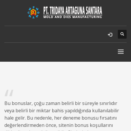
Bu bonuslar, çoğu zaman belirli bir süreyle sınırlıdır
veya belirli bir miktar bahis yapıldığında kullanılabilir
hale gelir. Bu nedenle, her deneme bonusu fırsatını
değerlendirmeden önce, sitenin bonus koşullarını