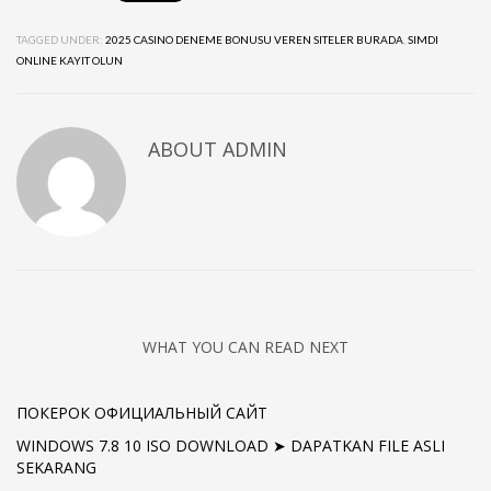
TAGGED UNDER:
2025 CASINO DENEME BONUSU VEREN SITELER BURADA
,
SIMDI
ONLINE KAYIT OLUN
ABOUT
ADMIN
WHAT YOU CAN READ NEXT
ПОКЕРОК ОФИЦИАЛЬНЫЙ САЙТ
WINDOWS 7.8 10 ISO DOWNLOAD ➤ DAPATKAN FILE ASLI
SEKARANG