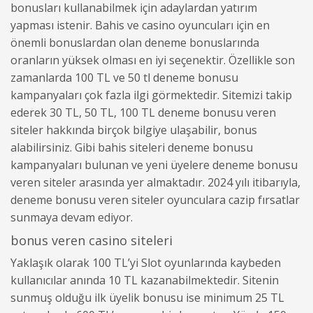
bonusları kullanabilmek için adaylardan yatırım
yapması istenir. Bahis ve casino oyuncuları için en
önemli bonuslardan olan deneme bonuslarında
oranların yüksek olması en iyi seçenektir. Özellikle son
zamanlarda 100 TL ve 50 tl deneme bonusu
kampanyaları çok fazla ilgi görmektedir. Sitemizi takip
ederek 30 TL, 50 TL, 100 TL deneme bonusu veren
siteler hakkında birçok bilgiye ulaşabilir, bonus
alabilirsiniz. Gibi bahis siteleri deneme bonusu
kampanyaları bulunan ve yeni üyelere deneme bonusu
veren siteler arasında yer almaktadır. 2024 yılı itibarıyla,
deneme bonusu veren siteler oyunculara cazip fırsatlar
sunmaya devam ediyor.
bonus veren casino siteleri
Yaklaşık olarak 100 TL’yi Slot oyunlarında kaybeden
kullanıcılar anında 10 TL kazanabilmektedir. Sitenin
sunmuş olduğu ilk üyelik bonusu ise minimum 25 TL