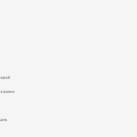
зовой
 казино
але.