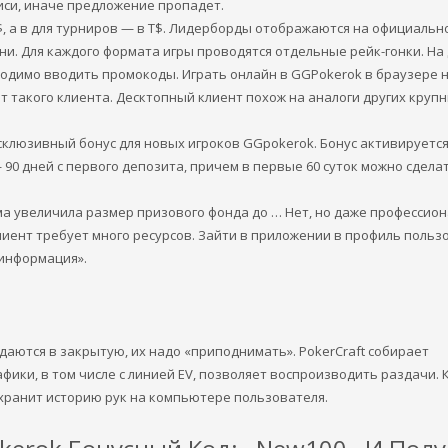
иси, иначе предложение пропадет.
$, а в для турниров — в T$. Лидерборды отображаются на официальн
ни. Для каждого формата игры проводятся отдельные рейк-гонки. На
ходимо вводить промокоды. Играть онлайн в GGPokerok в браузере 
ет такого клиента. Десктопный клиент похож на аналоги других круп
склюзивный бонус для новых игроков GGpokerok. Бонус активируетс
90 дней с первого депозита, причем в первые 60 суток можно сдела
а увеличила размер призового фонда до … Нет, но даже профессио
лиент требует много ресурсов. Зайти в приложении в профиль польз
 информация».
аются в закрытую, их надо «приподнимать». PokerCraft собирает
фики, в том числе с линией EV, позволяет воспроизводить раздачи. 
хранит историю рук на компьютере пользователя.