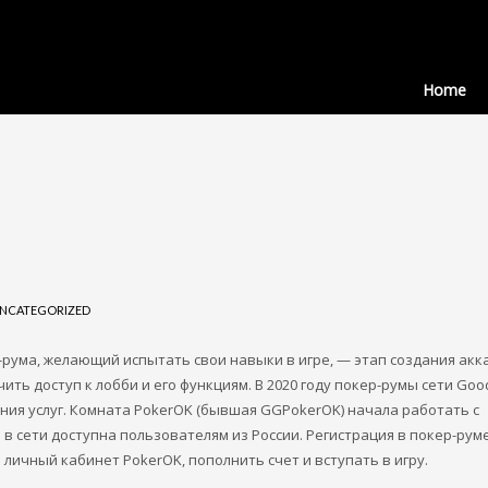
Home
NCATEGORIZED
-рума, желающий испытать свои навыки в игре, — этап создания акк
ить доступ к лобби и его функциям. В 2020 году покер-румы сети Go
ния услуг. Комната PokerOK (бывшая GGPokerOK) начала работать с
в сети доступна пользователям из России. Регистрация в покер-рум
 личный кабинет PokerOK, пополнить счет и вступать в игру.