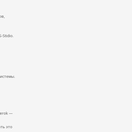
ов,
Stidio.
системы.
erok —
ать это