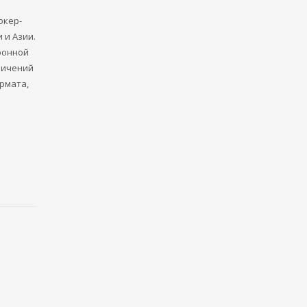
окер-
 и Азии.
тронной
ничений
рмата,