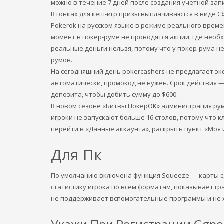
можно в течение 7 дней после создания учетной зап
В гонках для кеш-игр призы выплачиваются в виде C
Pokerok на русском языке в режиме реального време
момент в покер-руме не проводятся акции, где необ
реальные деньги нельзя, потому что у покер-рума н
румов.
На сегодняшний день pokercashers не предлагает эк
автоматически, промокод не нужен. Срок действия — 
депозита, чтобы добить сумму до $600.
В новом сезоне «Битвы ПокерОК» администрация рум
игроки не запускают больше 16 столов, потому что к
перейти в «Данные аккаунта», раскрыть пункт «Моя
Для Пк
По умолчанию включена функция Squeeze — карты сд
статистику игрока по всем форматам, показывает гра
не поддерживает вспомогательные программы и не 