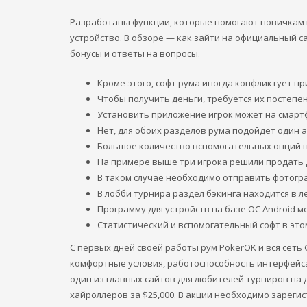
Разработаны функции, которые помогают новичкам в
устройство. В обзоре — как зайти на официальный с
бонусы и ответы на вопросы.
Кроме этого, софт рума иногда конфликтует п
Чтобы получить деньги, требуется их постепе
Установить приложение игрок может на смартф
Нет, для обоих разделов рума подойдет один а
Большое количество вспомогательных опций п
На примере выше три игрока решили продать 
В таком случае необходимо отправить фотогр
В лобби турнира раздел бэкинга находится в л
Программу для устройств на базе ОС Android 
Статистический и вспомогательный софт в это
С первых дней своей работы рум PokerOK и вся сеть
комфортные условия, работоспособность интерфейс
один из главных сайтов для любителей турниров на
хайроллеров за $25,000. В акции необходимо зареги